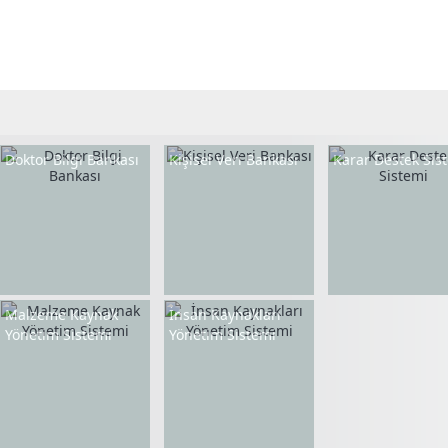
Doktor Bilgi Bankası
Kişisel Veri Bankası
Karar Destek Sis
Malzeme Kaynak
İnsan Kaynakları
Yönetim Sistemi
Yönetim Sistemi